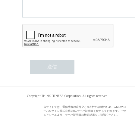
Copyright THINK FITNESS Corporation, All rights reserved.
当サイトでは、通信情報の暗号化と実在性の証明のため、GMOグロ
ーバルサイン株式会社のSSLサーバ証明書を使用しております。 セキ
ュアシールより、サーバ証明書の検証結果をご確認ください。