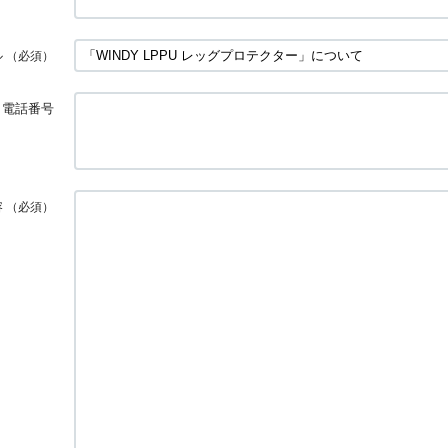
ル
（必須）
電話番号
容
（必須）